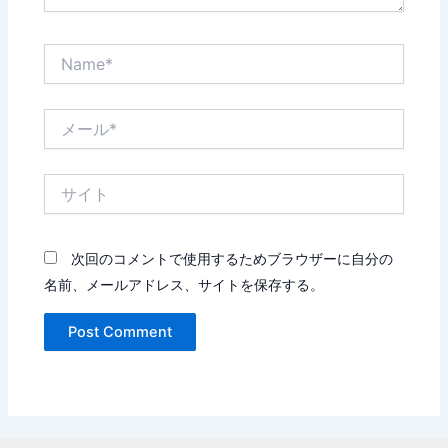
Name*
メ
ー
ル
*
サ
イ
ト
次回のコメントで使用するためブラウザーに自分の
名前、メールアドレス、サイトを保存する。